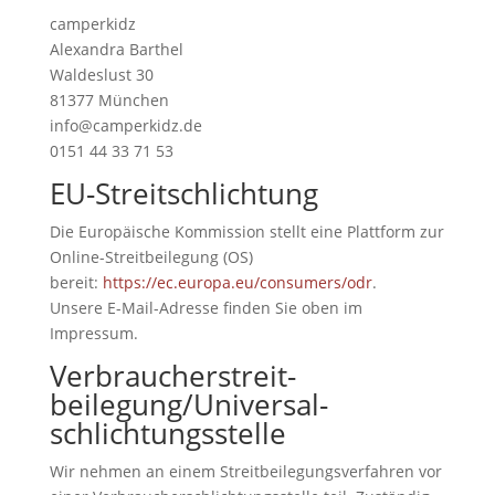
camperkidz
Alexandra Barthel
Waldeslust 30
81377 München
info@camperkidz.de
0151 44 33 71 53
EU-Streitschlichtung
Die Europäische Kommission stellt eine Plattform zur
Online-Streitbeilegung (OS)
bereit:
https://ec.europa.eu/consumers/odr
.
Unsere E-Mail-Adresse finden Sie oben im
Impressum.
Verbraucher­streit­
beilegung/Universal­
schlichtungs­stelle
Wir nehmen an einem Streitbeilegungsverfahren vor